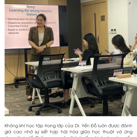
Không khí học tập trong lớp của Dr. Yến Đỗ luôn được đánh
giá cao nhờ sự kết hợp hài hòa giữa học thuật và ứng