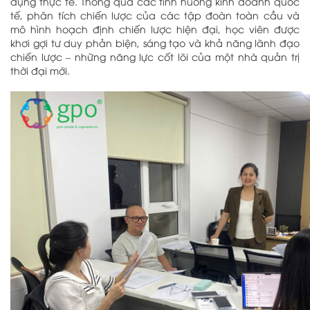
dụng thực tế. Thông qua các tình huống kinh doanh quốc
tế, phân tích chiến lược của các tập đoàn toàn cầu và
mô hình hoạch định chiến lược hiện đại, học viên được
khơi gợi tư duy phản biện, sáng tạo và khả năng lãnh đạo
chiến lược – những năng lực cốt lõi của một nhà quản trị
thời đại mới.