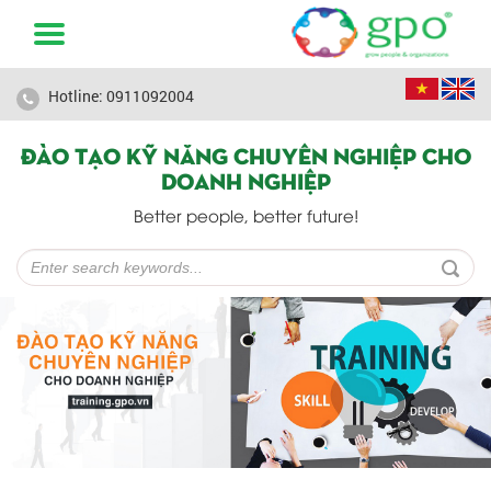
Hotline: 0911092004
ĐÀO TẠO KỸ NĂNG CHUYÊN NGHIỆP CHO
DOANH NGHIỆP
Better people, better future!