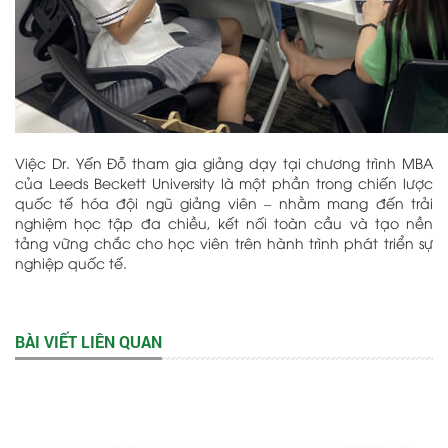
Việc Dr. Yến Đỗ tham gia giảng dạy tại chương trình MBA
của Leeds Beckett University là một phần trong chiến lược
quốc tế hóa đội ngũ giảng viên – nhằm mang đến trải
nghiệm học tập đa chiều, kết nối toàn cầu và tạo nền
tảng vững chắc cho học viên trên hành trình phát triển sự
nghiệp quốc tế.
BÀI VIẾT LIÊN QUAN