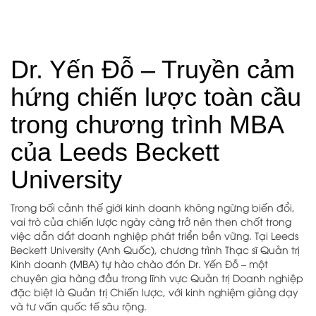
Dr. Yến Đỗ – Truyền cảm
hứng chiến lược toàn cầu
trong chương trình MBA
của Leeds Beckett
University
Trong bối cảnh thế giới kinh doanh không ngừng biến đổi,
vai trò của chiến lược ngày càng trở nên then chốt trong
việc dẫn dắt doanh nghiệp phát triển bền vững. Tại Leeds
Beckett University (Anh Quốc), chương trình Thạc sĩ Quản trị
Kinh doanh (MBA) tự hào chào đón Dr. Yến Đỗ – một
chuyên gia hàng đầu trong lĩnh vực Quản trị Doanh nghiệp
đặc biệt là Quản trị Chiến lược, với kinh nghiệm giảng dạy
và tư vấn quốc tế sâu rộng.