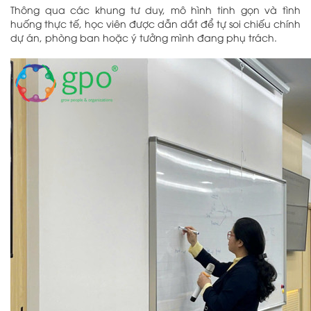
Thông qua các khung tư duy, mô hình tinh gọn và tình
huống thực tế, học viên được dẫn dắt để tự soi chiếu chính
dự án, phòng ban hoặc ý tưởng mình đang phụ trách.