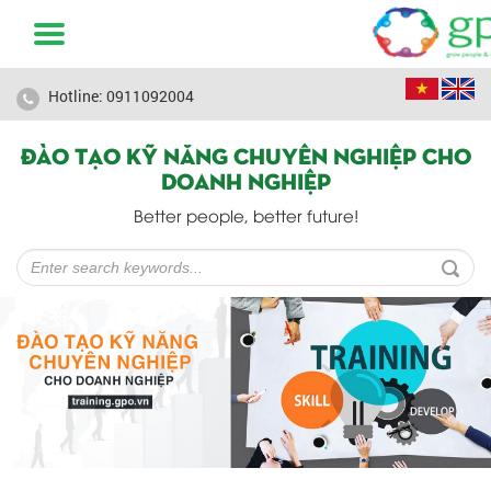
Hotline: 0911092004
ĐÀO TẠO KỸ NĂNG CHUYÊN NGHIỆP CHO
DOANH NGHIỆP
Better people, better future!