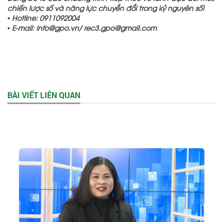
chiến lược số và năng lực chuyển đổi trong kỷ nguyên số!
• Hotline: 0911092004
• E-mail: info@gpo.vn/ rec3.gpo@gmail.com
BÀI VIẾT LIÊN QUAN