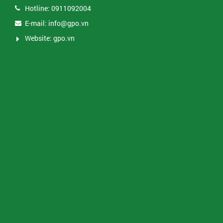
Hotline: 0911092004
E-mail: info@gpo.vn
Website: gpo.vn