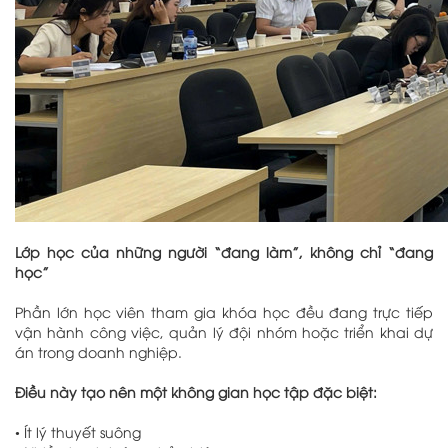
Lớp học của những người “đang làm”, không chỉ “đang
học”
Phần lớn học viên tham gia khóa học đều đang trực tiếp
vận hành công việc, quản lý đội nhóm hoặc triển khai dự
án trong doanh nghiệp.
Điều này tạo nên một không gian học tập đặc biệt:
•
Ít lý thuyết suông