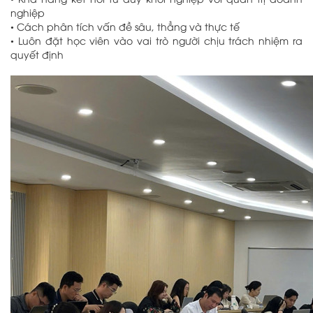
nghiệp
•
Cách phân tích vấn đề sâu, thẳng và thực tế
•
Luôn đặt học viên vào vai trò người chịu trách nhiệm ra
quyết định