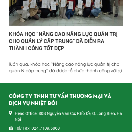
KHÓA HỌC “NÂNG CAO NĂNG LỰC QUẢN TRỊ
CHO QUẢN LÝ CẤP TRUNG” ĐÃ DIỄN RA
THÀNH CÔNG TỐT ĐẸP
Tuần qua, khóa học “Nâng cao năng lực quản trị cho
quản lý cấp trung” đã được tổ chức thành công với sự
tham gia của đông đảo học viên là các PTGĐ, Giám
đốc chức năng, trưởng/phó phòng, quản lý bộ phận
đến từ nhiều đơn vị doanh nghiệp ở Hà Nội và các tỉnh
CÔNG TY TNHH TƯ VẤN THƯƠNG MẠI VÀ
phía bắc. Chương trình do Tiến sĩ Yến Đỗ – chuyên gia
DỊCH VỤ NHIỆT ĐỚI
đào tạo và tư vấn quản trị giàu kinh nghiệm – trực tiếp
dẫn dắt.
Head Office: 80B Nguyễn Văn Cừ, P.Bồ Đề, Q.Long Biên, Hà
Nội
Tel/ Fax: 024.7109.6868